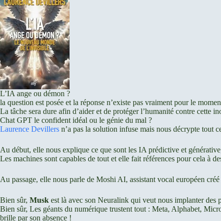
L’IA ange ou démon ?
la question est posée et la réponse n’existe pas vraiment pour le momen
La tâche sera dure afin d’aider et de protéger l’humanité contre cette i
Chat GPT le confident idéal ou le génie du mal ?
Laurence Devillers
n’a pas la solution infuse mais nous décrypte tout cel
Au début, elle nous explique ce que sont les IA prédictive et générative,
Les machines sont capables de tout et elle fait références pour cela à
Au passage, elle nous parle de Moshi AI, assistant vocal européen créé
Bien sûr,
Musk
est là avec son Neuralink qui veut nous implanter des p
Bien sûr, Les géants du numérique trustent tout : Meta, Alphabet, Micr
brille par son absence !