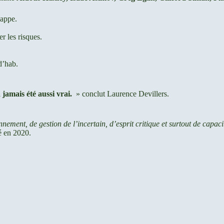
happe.
er les risques.
«
d’hab.
a jamais été aussi vrai.
» conclut Laurence Devillers.
nement, de gestion de l’incertain, d’esprit critique et surtout de capac
é en 2020.