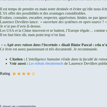
Il est temps de prendre en main notre destinée et éviter qu’elle nous éc
L’IA offre des possibilités et des avantages considérables.
Evaluer, connaitre, encadrer, respecter, apprivoiser, limiter, ne pas ignor
Laurence Devillers lance: »
ouverture des systèmes en open source
? 
Je n’ai pas d’avis là dessus.
Les USA et la Chine innovent et se battent, l’Europe régule… comme 
Il en faut bien sûr, mais point trop n’en faut.
»
«
Agir avec raison dans l’incertain
» disait Blaise Pascal : cela n’
Ce livre est assez passionnant et très documenté. Je recommande.
Citation :
L’intelligence humaine réside dans la faculté de raison
Voir aussi :
Les robots émotionnels
de Laurence Devillers publi
Rating
Laisser un commentaire