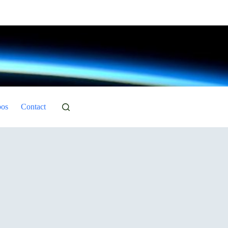
pos
Contact