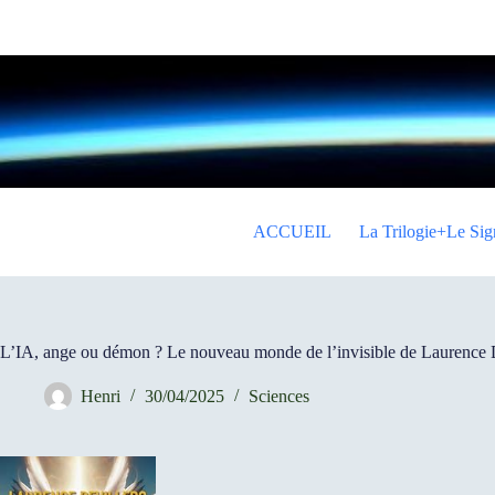
Passer
au
contenu
ACCUEIL
La Trilogie+Le Sig
L’IA, ange ou démon ? Le nouveau monde de l’invisible de Laurence D
Henri
30/04/2025
Sciences