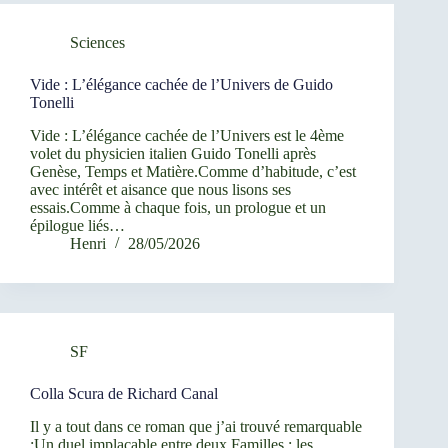
Sciences
Vide : L’élégance cachée de l’Univers de Guido
Tonelli
Vide : L’élégance cachée de l’Univers est le 4ème
volet du physicien italien Guido Tonelli après
Genèse, Temps et Matière.Comme d’habitude, c’est
avec intérêt et aisance que nous lisons ses
essais.Comme à chaque fois, un prologue et un
épilogue liés…
Henri
28/05/2026
SF
Colla Scura de Richard Canal
Il y a tout dans ce roman que j’ai trouvé remarquable
:Un duel implacable entre deux Familles : les