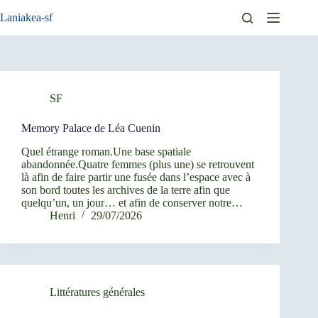
Passer
Laniakea-sf
au
contenu
SF
Memory Palace de Léa Cuenin
Quel étrange roman.Une base spatiale
abandonnée.Quatre femmes (plus une) se retrouvent
là afin de faire partir une fusée dans l’espace avec à
son bord toutes les archives de la terre afin que
quelqu’un, un jour… et afin de conserver notre…
Henri
29/07/2026
Littératures générales