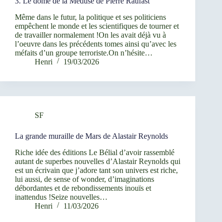
3. Le dôme de la Méduse de Pierre Raufast
Même dans le futur, la politique et ses politiciens
empêchent le monde et les scientifiques de tourner et
de travailler normalement !On les avait déjà vu à
l’oeuvre dans les précédents tomes ainsi qu’avec les
méfaits d’un groupe terroriste.On n’hésite…
Henri
19/03/2026
SF
La grande muraille de Mars de Alastair Reynolds
Riche idée des éditions Le Bélial d’avoir rassemblé
autant de superbes nouvelles d’Alastair Reynolds qui
est un écrivain que j’adore tant son univers est riche,
lui aussi, de sense of wonder, d’imaginations
débordantes et de rebondissements inouïs et
inattendus !Seize nouvelles…
Henri
11/03/2026