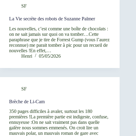
SF
La Vie secrète des robots de Suzanne Palmer
Les nouvelles, c’est comme une boîte de chocolats :
on ne sait jamais sur quoi on va tomber…Cette
paraphrase que je tire de Forrest Gump (vous l’aurez
reconnue) me parait tomber à pic pour un recueil de
nouvelles !En effet,…
Henri
05/05/2026
SF
Brèche de Li-Cam
350 pages difficiles à avaler, surtout les 180
premières !La première partie est indigeste, confuse,
ennuyeuse :On ne sait vraiment pas dans quelle
galère nous sommes emmenés. On croit lire un
mauvais polar, un mauvais roman de gare avec