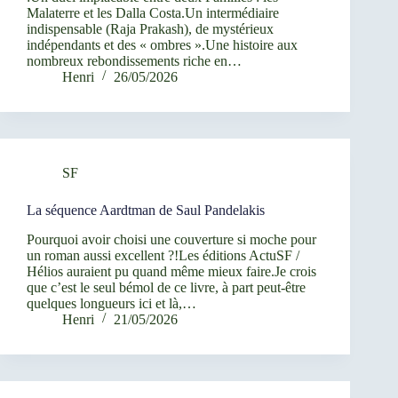
Malaterre et les Dalla Costa.Un intermédiaire
indispensable (Raja Prakash), de mystérieux
indépendants et des « ombres ».Une histoire aux
nombreux rebondissements riche en…
Henri
26/05/2026
SF
La séquence Aardtman de Saul Pandelakis
Pourquoi avoir choisi une couverture si moche pour
un roman aussi excellent ?!Les éditions ActuSF /
Hélios auraient pu quand même mieux faire.Je crois
que c’est le seul bémol de ce livre, à part peut-être
quelques longueurs ici et là,…
Henri
21/05/2026