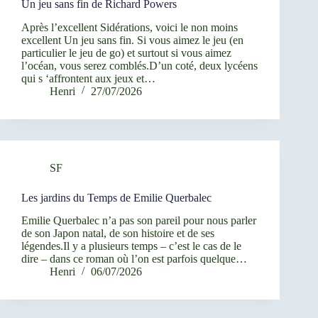
Un jeu sans fin de Richard Powers
Après l’excellent Sidérations, voici le non moins
excellent Un jeu sans fin. Si vous aimez le jeu (en
particulier le jeu de go) et surtout si vous aimez
l’océan, vous serez comblés.D’un coté, deux lycéens
qui s ‘affrontent aux jeux et…
Henri
27/07/2026
SF
Les jardins du Temps de Emilie Querbalec
Emilie Querbalec n’a pas son pareil pour nous parler
de son Japon natal, de son histoire et de ses
légendes.Il y a plusieurs temps – c’est le cas de le
dire – dans ce roman où l’on est parfois quelque…
Henri
06/07/2026