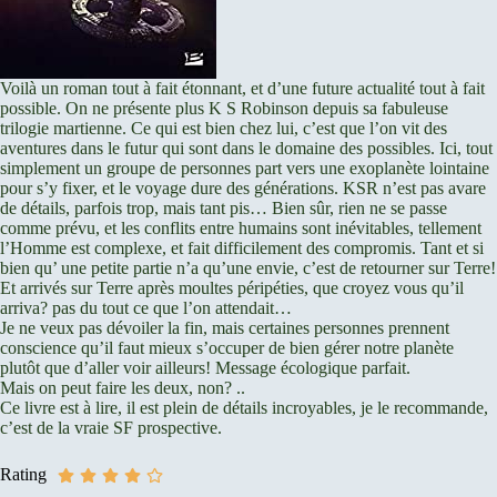
Voilà un roman tout à fait étonnant, et d’une future actualité tout à fait
possible. On ne présente plus K S Robinson depuis sa fabuleuse
trilogie martienne. Ce qui est bien chez lui, c’est que l’on vit des
aventures dans le futur qui sont dans le domaine des possibles. Ici, tout
simplement un groupe de personnes part vers une exoplanète lointaine
pour s’y fixer, et le voyage dure des générations. KSR n’est pas avare
de détails, parfois trop, mais tant pis… Bien sûr, rien ne se passe
comme prévu, et les conflits entre humains sont inévitables, tellement
l’Homme est complexe, et fait difficilement des compromis. Tant et si
bien qu’ une petite partie n’a qu’une envie, c’est de retourner sur Terre!
Et arrivés sur Terre après moultes péripéties, que croyez vous qu’il
arriva? pas du tout ce que l’on attendait…
Je ne veux pas dévoiler la fin, mais certaines personnes prennent
conscience qu’il faut mieux s’occuper de bien gérer notre planète
plutôt que d’aller voir ailleurs! Message écologique parfait.
Mais on peut faire les deux, non? ..
Ce livre est à lire, il est plein de détails incroyables, je le recommande,
c’est de la vraie SF prospective.
Rating