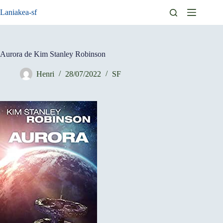
Passer
Laniakea-sf
au
contenu
Aurora de Kim Stanley Robinson
Henri
28/07/2022
SF