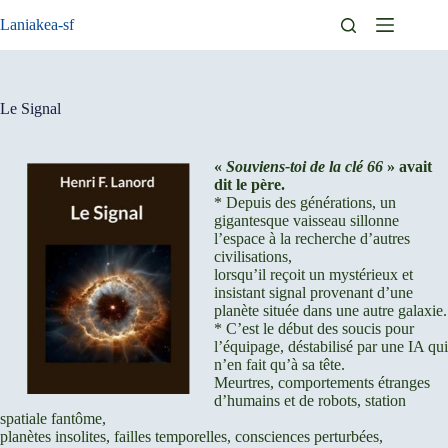
Passer
Laniakea-sf
au
contenu
Le Signal
«
Souviens-toi de la clé 66
» avait
dit le père.
* Depuis des générations, un
gigantesque vaisseau sillonne
l’espace à la recherche d’autres
civilisations,
lorsqu’il reçoit un mystérieux et
insistant signal provenant d’une
planète située dans une autre galaxie.
* C’est le début des soucis pour
l’équipage, déstabilisé par une IA qui
n’en fait qu’à sa tête.
Meurtres, comportements étranges
d’humains et de robots, station
spatiale fantôme,
planètes insolites, failles temporelles, consciences perturbées,