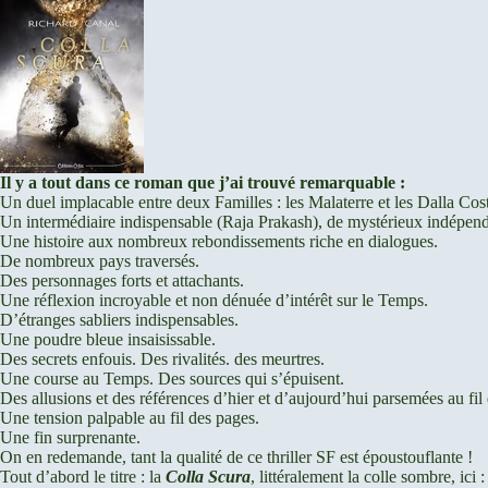
Il y a tout dans ce roman que j’ai trouvé remarquable :
Un duel implacable entre deux Familles : les Malaterre et les Dalla Cos
Un intermédiaire indispensable (Raja Prakash), de mystérieux indépend
Une histoire aux nombreux rebondissements riche en dialogues.
De nombreux pays traversés.
Des personnages forts et attachants.
Une réflexion incroyable et non dénuée d’intérêt sur le Temps.
D’étranges sabliers indispensables.
Une poudre bleue insaisissable.
Des secrets enfouis. Des rivalités. des meurtres.
Une course au Temps. Des sources qui s’épuisent.
Des allusions et des références d’hier et d’aujourd’hui parsemées au fil 
Une tension palpable au fil des pages.
Une fin surprenante.
On en redemande, tant la qualité de ce thriller SF est époustouflante !
Tout d’abord le titre : la
Colla Scura
, littéralement la colle sombre, ici