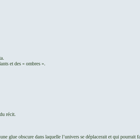
ta.
ants et des « ombres ».
du récit.
 : une glue obscure dans laquelle l’univers se déplacerait et qui pourrait 