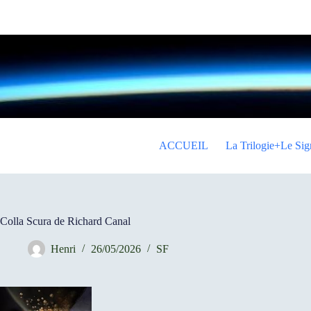
Passer
au
contenu
ACCUEIL
La Trilogie+Le Sig
Colla Scura de Richard Canal
Henri
26/05/2026
SF