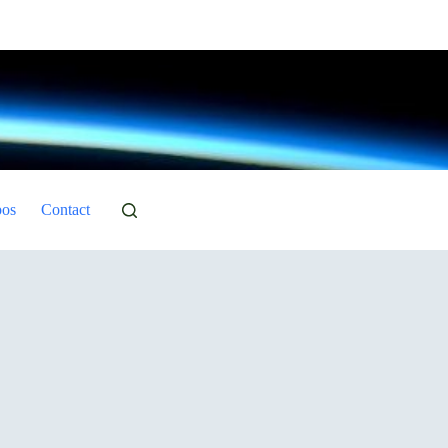
pos
Contact