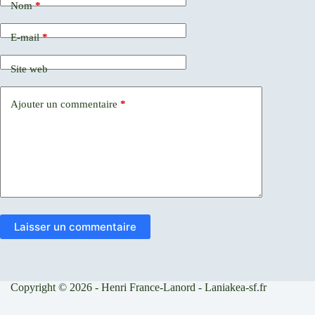
Nom
*
E-mail
*
Site web
Ajouter un commentaire
*
Laisser un commentaire
Copyright © 2026 - Henri France-Lanord - Laniakea-sf.fr