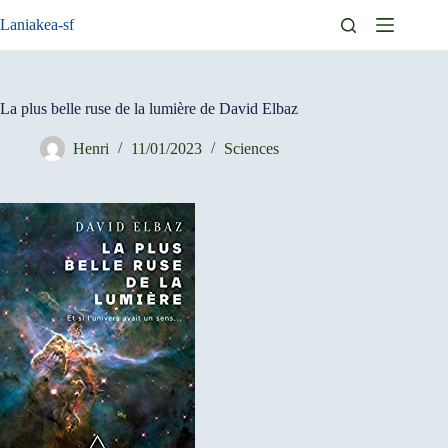
Passer
Laniakea-sf
au
contenu
La plus belle ruse de la lumière de David Elbaz
Henri
11/01/2023
Sciences