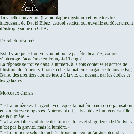
Très belle couverture (La montagne mystique) et livre très très
intéressant de David Elbaz, astrophysicien qui travaille au département
d’astrophysique du CEA.
Extrait du résumé:
Est-il vrai que « l’univers aurait pu ne pas être beau? », comme
s’interroge l’académicien François Cheng ?
La réponse se trouve dans la lumière, à la fois conteuse et actrice de
l’histoire de l’univers. Grâce à elle, la matière s’organise depuis le Big
Bang, des premiers atomes jusqu’à la vie, en passant par les étoiles et
les galaxies.
Morceaux choisis :
* « La lumière est l’argent avec lequel la matière paie son organisation
en structures complexes. Autrement dit, la beauté de l’univers est fille
de la lumière. »
* « La véritable sculptrice des formes riches et singulières de l’univers
n’est pas la gravité, mais la lumière. »
* « Le principe selon lequel l’entropie ne peut qu’augmenter, plus