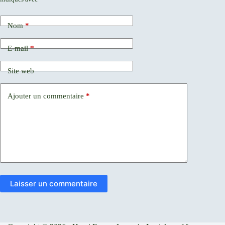
Nom
*
E-mail
*
Site web
Ajouter un commentaire
*
Laisser un commentaire