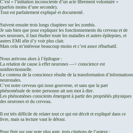
C’est « l’initiation inconsciente d’un acte librement volontaire »
(parfois moins d’une seconde).
Tout est parfaitement expliqué et documenté.
Suivent ensuite trois longs chapitres sur les zombis.
Je sais bien que pour expliquer les fonctionnements du cerveau et de
ses neurones, il faut étudier toute les maladies et autres épilepsies, et
autres EMI afin d’y voir plus clair.
Mais cela m’intéresse beaucoup moins et c’est assez rébarbatif.
Nous arrivons alors à l’épilogue :
La relation de cause à effet neurones —> conscience est
unidirectionnelle.
Le contenu de la conscience résulte de la transformation d’informations
neuronales.
C’est notre cerveau qui nous gouverne, et sans que la part
phénoménale de notre personne ait son mot à dire.
Les phénomènes conscients émergent à partir des propriétés physiques
des neurones et du cerveau.
Il est très difficile de relater tout ce qui est décrit et expliqué dans ce
livre, mais sa lecture vaut le détour.
Pour finir sur une note plus gaie, trois citations de l’auteur :