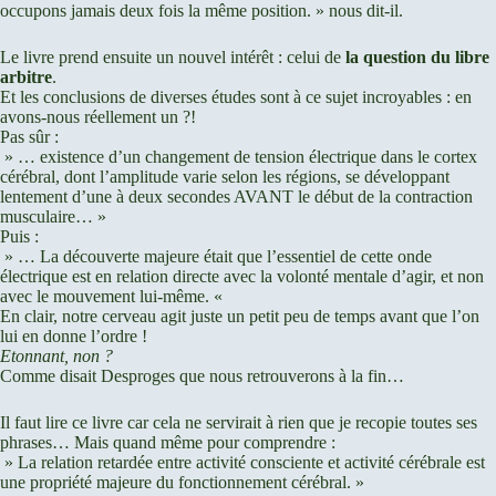
occupons jamais deux fois la même position. » nous dit-il.
Le livre prend ensuite un nouvel intérêt : celui de
la question du libre
arbitre
.
Et les conclusions de diverses études sont à ce sujet incroyables : en
avons-nous réellement un ?!
Pas sûr :
» … existence d’un changement de tension électrique dans le cortex
cérébral, dont l’amplitude varie selon les régions, se développant
lentement d’une à deux secondes AVANT le début de la contraction
musculaire… »
Puis :
» … La découverte majeure était que l’essentiel de cette onde
électrique est en relation directe avec la volonté mentale d’agir, et non
avec le mouvement lui-même. «
En clair, notre cerveau agit juste un petit peu de temps avant que l’on
lui en donne l’ordre !
Etonnant, non ?
Comme disait Desproges que nous retrouverons à la fin…
Il faut lire ce livre car cela ne servirait à rien que je recopie toutes ses
phrases… Mais quand même pour comprendre :
» La relation retardée entre activité consciente et activité cérébrale est
une propriété majeure du fonctionnement cérébral. »