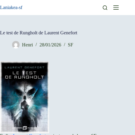
Passer
Laniakea-sf
au
contenu
Le test de Rungholt de Laurent Genefort
Henri
28/01/2026
SF