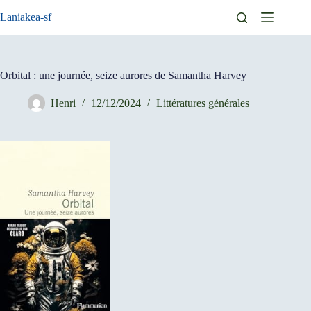
Passer
Laniakea-sf
au
contenu
Orbital : une journée, seize aurores de Samantha Harvey
Henri
12/12/2024
Littératures générales