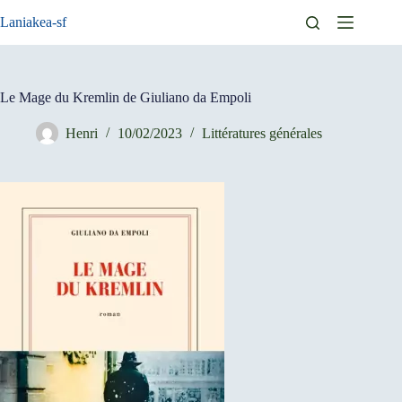
Passer
Laniakea-sf
au
contenu
Le Mage du Kremlin de Giuliano da Empoli
Henri
10/02/2023
Littératures générales